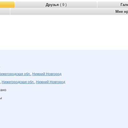
Друзья
( 9 )
Гал
Мне н
а
ижегородская обл.
,
Нижний Новгород
,
Нижегородская обл.
,
Нижний Новгород
зано
ны