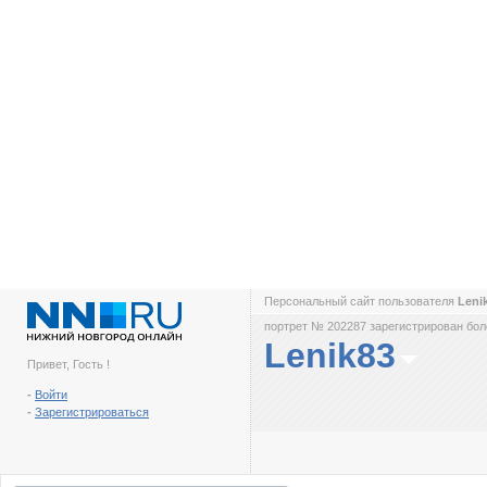
Персональный сайт пользователя
Leni
портрет № 202287 зарегистрирован боле
Lenik83
Привет, Гость !
-
Войти
-
Зарегистрироваться